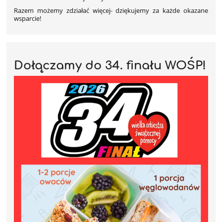
Razem możemy zdziałać więcej- dziękujemy za każde okazane
wsparcie!
Dołączamy do 34. finału WOŚP!