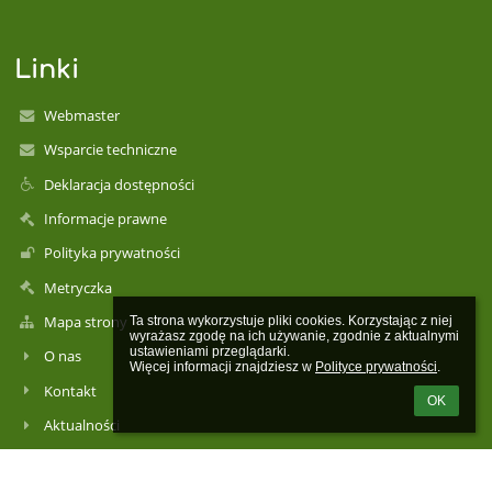
Linki
Webmaster
Wsparcie techniczne
Deklaracja dostępności
Informacje prawne
Polityka prywatności
Metryczka
Mapa strony
Ta strona wykorzystuje pliki cookies. Korzystając z niej 
wyrażasz zgodę na ich używanie, zgodnie z aktualnymi 
ustawieniami przeglądarki.

O nas
Więcej informacji znajdziesz w 
Polityce prywatności
.
Kontakt
OK
Aktualności
Kontakty