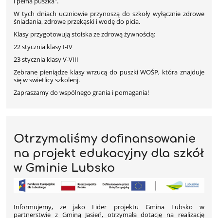
i pełna puszka".
W tych dniach uczniowie przynoszą do szkoły wyłącznie zdrowe
śniadania, zdrowe przekąski i wodę do picia.
Klasy przygotowują stoiska ze zdrową żywnością:
22 stycznia klasy I-IV
23 stycznia klasy V-VIII
Zebrane pieniądze klasy wrzucą do puszki WOŚP, która znajduje
się w swietlicy szkolenj.
Zapraszamy do wspólnego grania i pomagania!
Otrzymaliśmy dofinansowanie
na projekt edukacyjny dla szkół
w Gminie Lubsko
Informujemy, że jako Lider projektu Gmina Lubsko w
partnerstwie z Gminą Jasień, otrzymała dotację na realizację