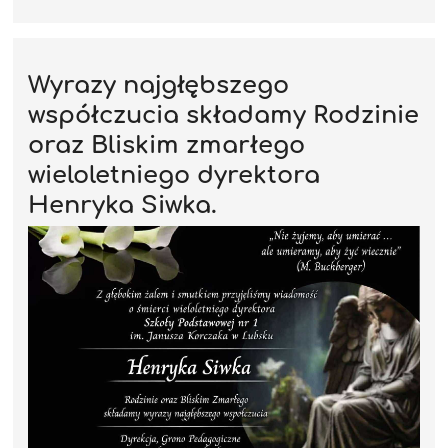
Wyrazy najgłębszego
współczucia składamy Rodzinie
oraz Bliskim zmarłego
wieloletniego dyrektora
Henryka Siwka.