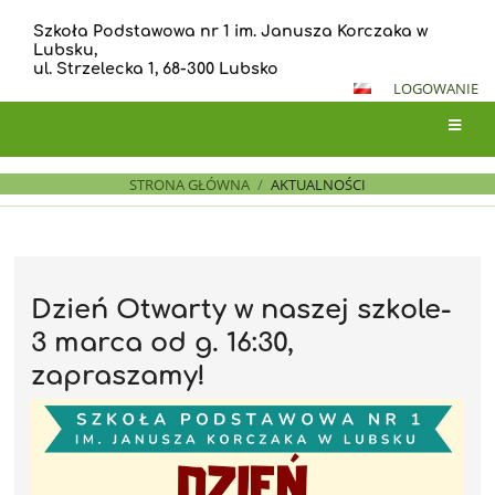
Szkoła Podstawowa nr 1 im. Janusza Korczaka w
Lubsku,
ul. Strzelecka 1, 68-300 Lubsko
LOGOWANIE
STRONA GŁÓWNA
/
AKTUALNOŚCI
Aktualności
Dzień Otwarty w naszej szkole-
3 marca od g. 16:30,
zapraszamy!