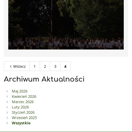
Wstecz
1
2
3
4
Archiwum Aktualności
Maj 2026
Kwiecień 2026
Marzec 2026
Luty 2026
Styczeń 2026
Wrzesień 2025
Wszystkie